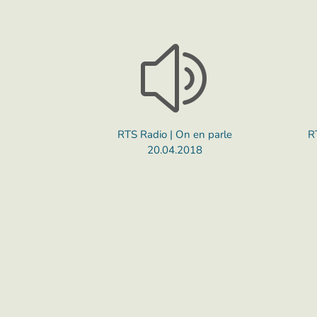
z
RTS Radio | On en parle
R
20.04.2018