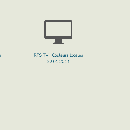

s
RTS TV | Couleurs locales
22.01.2014