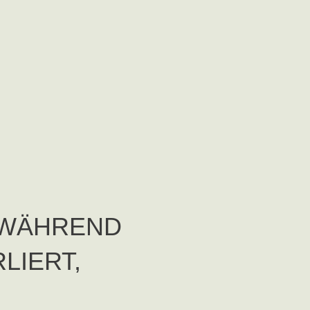
 WÄHREND
LIERT,