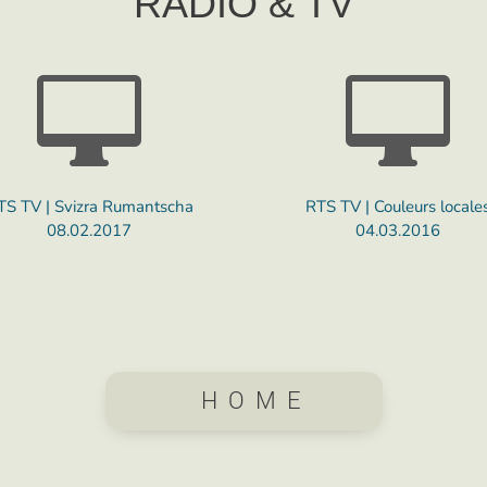
RADIO & TV


TS TV | Svizra Rumantscha
RTS TV | Couleurs locale
08.02.2017
04.03.2016
HOME