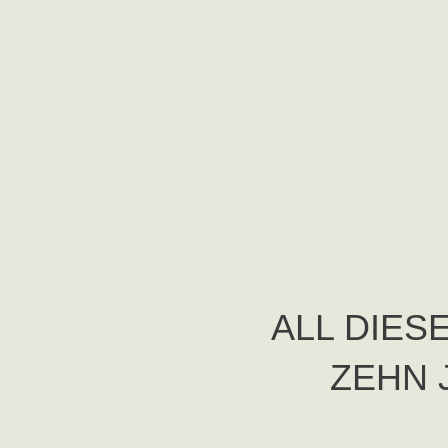
ALL DIE
ZEHN 