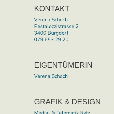
KONTAKT
Verena Schoch
Pestalozzistrasse 2
3400 Burgdorf
079 653 29 20
EIGENTÜMERIN
Verena Schoch
GRAFIK & DESIGN
Media- & Telematik Rytz