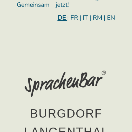
Gemeinsam – jetzt!
DE
| FR | IT | RM | EN
BURGDORF
LANGENTHAL