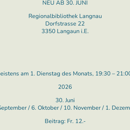
NEU AB 30. JUNI
Regionalbibliothek Langnau
Dorfstrasse 22
3350 Langaun i.E.
istens am 1. Dienstag des Monats, 19:30 – 21:0
2026
30. Juni
September / 6. Oktober / 10. November / 1. Deze
Beitrag: Fr. 12.-