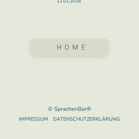
12.01.2016
HOME
© SprachenBar®
IMPRESSUM
DATENSCHUTZERKLÄRUNG