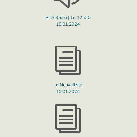
RTS Radio | Le 12h30
10.01.2024
i
Le Nouvelliste
10.01.2024
i