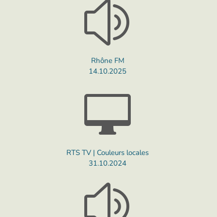
z
Rhône FM
14.10.2025

RTS TV | Couleurs locales
31.10.2024
z