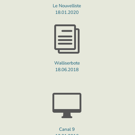
Le Nouvelliste
18.01.2020
i
Walliserbote
18.06.2018

Canal 9